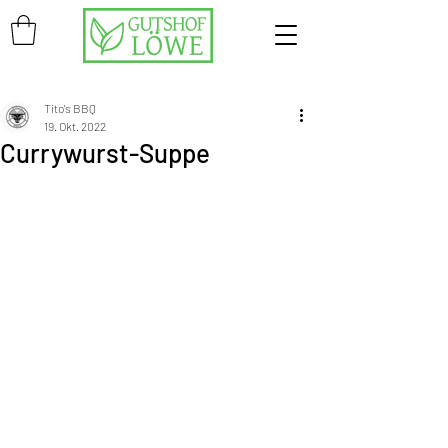
Tito's BBQ
19. Okt. 2022
Currywurst-Suppe