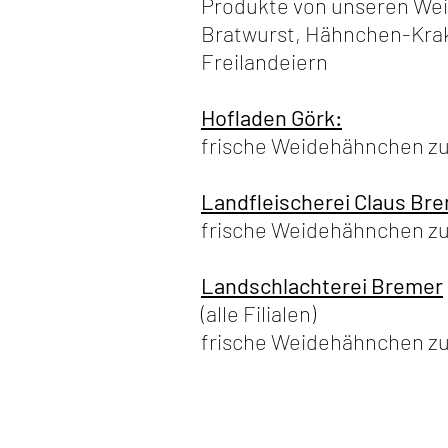
Produkte von unseren We
Bratwurst, Hähnchen-Kraka
Freilandeiern
Hofladen Görk:
frische Weidehähnchen zu
Landfleischerei Claus B
frische Weidehähnchen zu
Landschlachterei Bremer
(alle Filialen)
frische Weidehähnchen zu