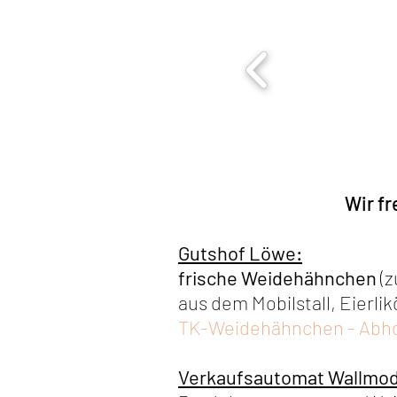
Wir fr
Gutshof Löwe:
frische Weidehähnchen
(z
aus dem Mobilstall, Eierli
TK-Weidehähnchen - Abho
Verkaufsautomat Wallmod