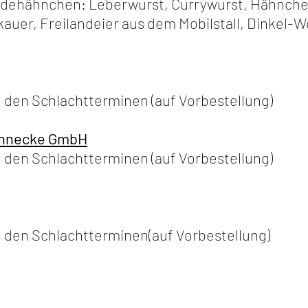
idehähnchen: Leberwurst, Currywurst, Hähnch
uer, Freilandeier aus dem Mobilstall, Dinkel-
 den Schlachtterminen (auf Vorbestellung)
rennecke GmbH
 den Schlachtterminen (auf Vorbestellung)
 den Schlachtterminen(auf Vorbestellung)