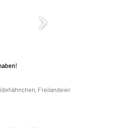
 haben!
idehähnchen, Freilandeier