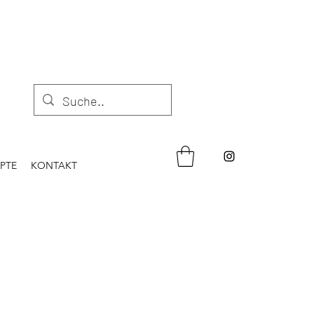
PTE
KONTAKT
N