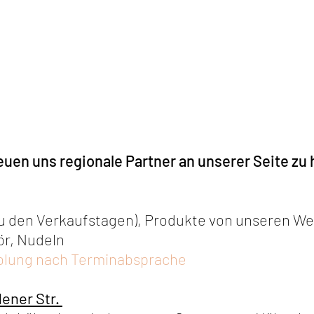
euen uns regionale Partner an unserer Seite zu
u den Verkaufstagen), Produkte von unseren We
kör, Nudeln
lung nach Terminabsprache
ener Str.